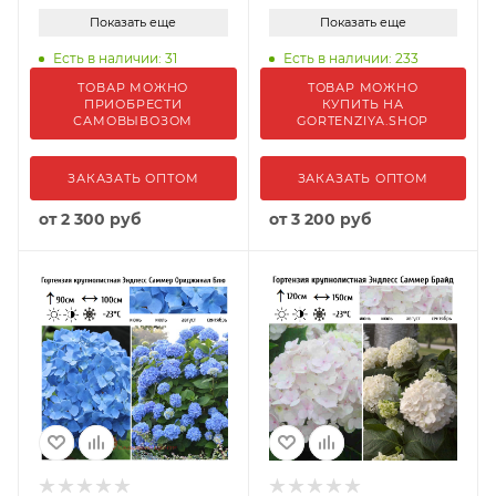
Показать еще
Показать еще
Есть в наличии: 31
Есть в наличии: 233
ТОВАР МОЖНО
ТОВАР МОЖНО
ПРИОБРЕСТИ
КУПИТЬ НА
САМОВЫВОЗОМ
GORTENZIYA.SHOP
ЗАКАЗАТЬ ОПТОМ
ЗАКАЗАТЬ ОПТОМ
от
2 300 руб
от
3 200 руб