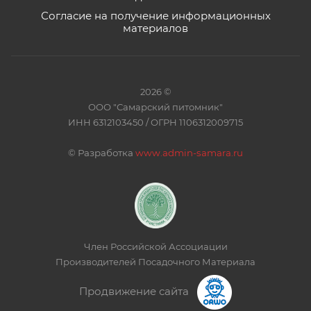
Согласие на получение информационных
материалов
2026 ©
ООО "Самарский питомник"
ИНН 6312103450 / ОГРН 1106312009715
©
Разработка
www.admin-samara.ru
Член Российской Ассоциации
Производителей Посадочного Материала
Продвижение сайта