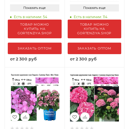
Показать еще
Показать еще
Есть в наличии: 54
Есть в наличии: 114
ТОВАР МОЖНО
ТОВАР МОЖНО
КУПИТЬ НА
КУПИТЬ НА
GORTENZIYA.SHOP
GORTENZIYA.SHOP
ЗАКАЗАТЬ ОПТОМ
ЗАКАЗАТЬ ОПТОМ
от
2 300 руб
от
2 300 руб