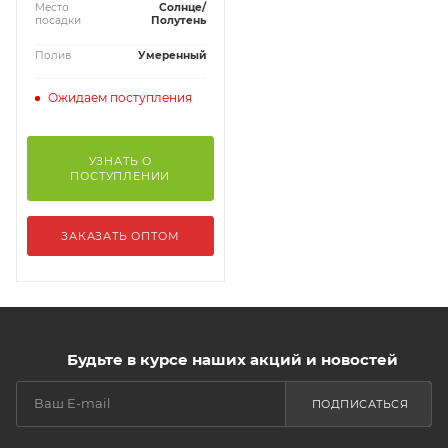
Место
Солнце/
посадки
Полутень
Полив
Умеренный
Ожидаем поступления
УЗНАТЬ О
ПОСТУПЛЕНИИ
ЗАКАЗАТЬ ОПТОМ
Будьте в курсе наших акций и новостей
ПОДПИСАТЬСЯ