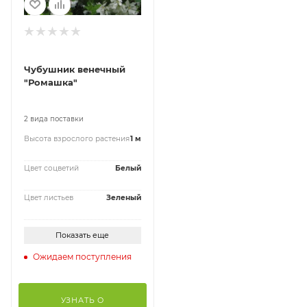
Чубушник венечный
"Ромашка"
2 вида поставки
Высота взрослого растения
1 м
Цвет соцветий
Белый
Цвет листьев
Зеленый
Показать еще
Ожидаем поступления
УЗНАТЬ О