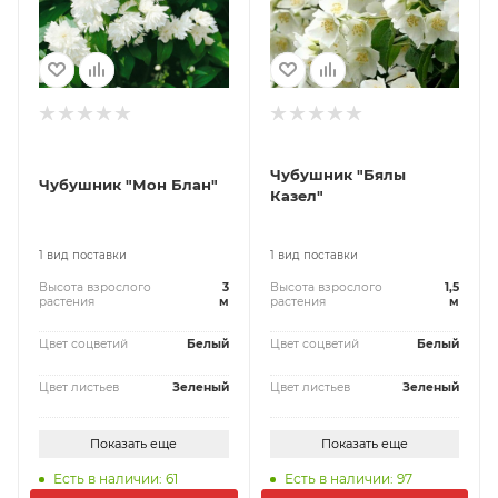
Чубушник "Бялы
Чубушник "Мон Блан"
Казел"
1 вид поставки
1 вид поставки
Высота взрослого
3
Высота взрослого
1,5
растения
м
растения
м
Цвет соцветий
Белый
Цвет соцветий
Белый
Цвет листьев
Зеленый
Цвет листьев
Зеленый
Показать еще
Показать еще
Есть в наличии: 61
Есть в наличии: 97