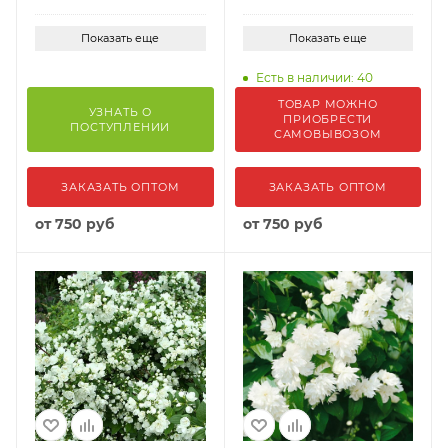
Показать еще
Показать еще
Есть в наличии: 40
ТОВАР МОЖНО
УЗНАТЬ О
ПРИОБРЕСТИ
ПОСТУПЛЕНИИ
САМОВЫВОЗОМ
ЗАКАЗАТЬ ОПТОМ
ЗАКАЗАТЬ ОПТОМ
от
750 руб
от
750 руб