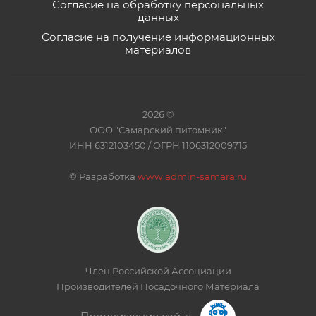
Согласие на обработку персональных
данных
Согласие на получение информационных
материалов
2026 ©
ООО "Самарский питомник"
ИНН 6312103450 / ОГРН 1106312009715
©
Разработка
www.admin-samara.ru
Член Российской Ассоциации
Производителей Посадочного Материала