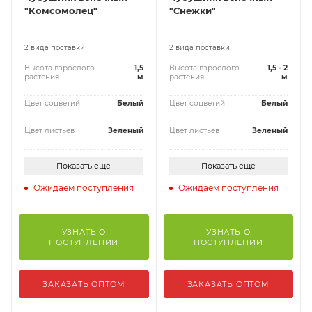
"Комсомолец"
"Снежки"
2 вида поставки
2 вида поставки
Высота взрослого
1,5
Высота взрослого
1,5 - 2
растения
м
растения
м
Цвет соцветий
Белый
Цвет соцветий
Белый
Цвет листьев
Зеленый
Цвет листьев
Зеленый
Показать еще
Показать еще
Ожидаем поступления
Ожидаем поступления
УЗНАТЬ О
УЗНАТЬ О
ПОСТУПЛЕНИИ
ПОСТУПЛЕНИИ
ЗАКАЗАТЬ ОПТОМ
ЗАКАЗАТЬ ОПТОМ