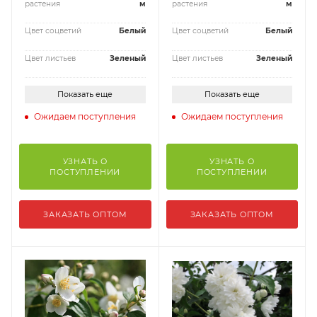
растения
м
растения
м
Цвет соцветий
Белый
Цвет соцветий
Белый
Цвет листьев
Зеленый
Цвет листьев
Зеленый
Показать еще
Показать еще
Ожидаем поступления
Ожидаем поступления
УЗНАТЬ О
УЗНАТЬ О
ПОСТУПЛЕНИИ
ПОСТУПЛЕНИИ
ЗАКАЗАТЬ ОПТОМ
ЗАКАЗАТЬ ОПТОМ