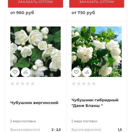
ЗАКАЗАТЬ ОПТОМ
ЗАКАЗАТЬ ОПТОМ
от
960 руб
от
750 руб
Чубушник гибридный
Чубушник виргинский
"Даме Бланш "
2 вида поставки
2 вида поставки
Высота взрослого
2 - 2,5
Высота взрослого
1,5