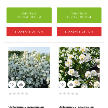
УЗНАТЬ О
УЗНАТЬ О
ПОСТУПЛЕНИИ
ПОСТУПЛЕНИИ
ЗАКАЗАТЬ ОПТОМ
ЗАКАЗАТЬ ОПТОМ
Чубушник венечный
Чубушник венечный