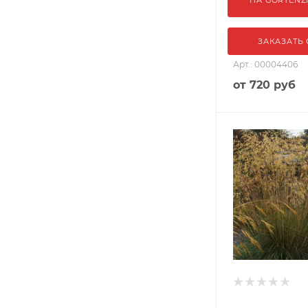
ЗАКАЗАТЬ
Арт.: 00004406
от
720 руб