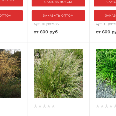
САМОВЫВОЗОМ
САМ
 ОПТОМ
ЗАКАЗАТЬ ОПТОМ
ЗАКАЗ
Арт.: ДЦ007406
Арт.: ДЦ007
от
600 руб
от
600 р