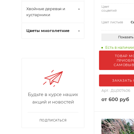
Цвет
Хвойные деревья и
соцветий
кустарники
Цвет листьев
С
Цветы многолетние
Показать
Есть в наличии
ТОВАР М
ПРИОБР
САМОВЫ
ЗАКАЗАТЬ
Арт.: ДЦ007406
Будьте в курсе наших
от
600 руб
акций и новостей
ПОДПИСАТЬСЯ