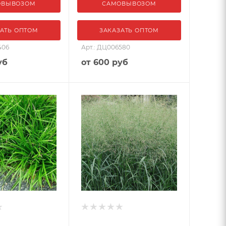
ОВЫВОЗОМ
САМОВЫВОЗОМ
АТЬ ОПТОМ
ЗАКАЗАТЬ ОПТОМ
406
Арт.: ДЦ006580
уб
от
600 руб