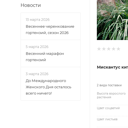
Новости
13 марта 2026
Весеннее черенкование
гортензий, сезон 2026
5 марта 2026
Весенний марафон
гортензий
Мискантус ки
3 марта 2026
До Международного
2 вида поставки
Женского Дня осталось
всего ничего!
Высота взрослого
растения
Цвет соцветий
Цвет листьев