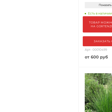
Показать
Есть в наличии:
ТОВАР МОЖН
НА GORTENZ
ЗАКАЗАТЬ
Арт.: 00010499
от
600 руб