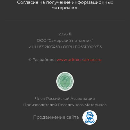
Согласие на получение информационных
материалов
2026 ©
ООО "Самарский питомник"
ИНН 6312103450 / ОГРН 1106312009715
©
Разработка
www.admin-samara.ru
Член Российской Ассоциации
Производителей Посадочного Материала
Продвижение сайта