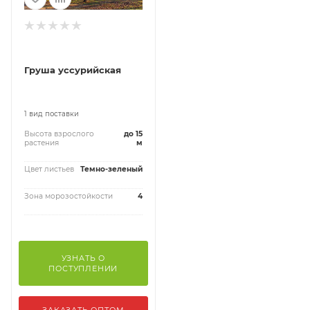
Груша уссурийская
1 вид поставки
Высота взрослого
до 15
растения
м
Цвет листьев
Темно-зеленый
Зона морозостойкости
4
УЗНАТЬ О
ПОСТУПЛЕНИИ
ЗАКАЗАТЬ ОПТОМ