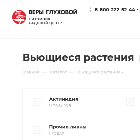
8-800-222-52-44
Вьющиеся растения
—
—
Главная
Каталог
Вьющиеся растения
Актинидия
11 ТОВАРОВ
Прочие лианы
1 ТОВАР