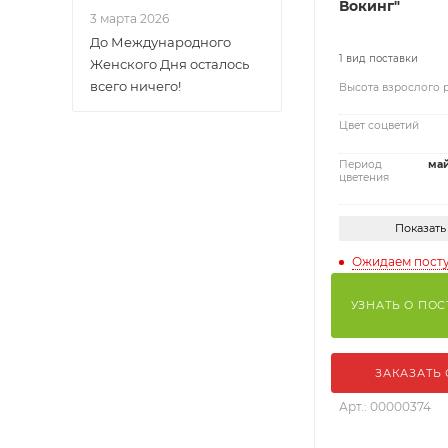
Вокинг"
3 марта 2026
До Международного
1 вид поставки
Женского Дня осталось
всего ничего!
Высота взрослого 
Цвет соцветий
Период
май
цветения
Показать
Ожидаем пост
УЗНАТЬ О ПО
ЗАКАЗАТЬ
Арт.: 00000374