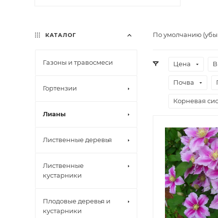
По умолчанию (уб
КАТАЛОГ
Газоны и травосмеси
Цена
В
Почва
Гортензии
Корневая сис
Лианы
Лиственные деревья
Лиственные
кустарники
Плодовые деревья и
кустарники