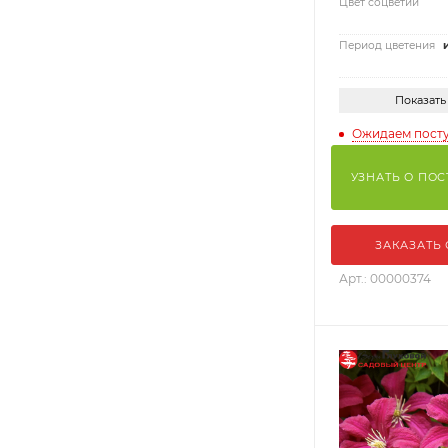
Цвет соцветий
Период цветения
Показать
Ожидаем пост
УЗНАТЬ О ПО
ЗАКАЗАТЬ
Арт.: 00000374