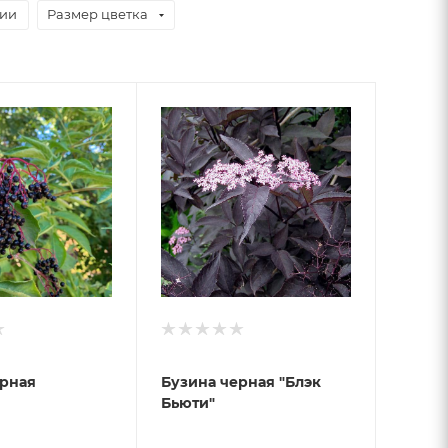
чии
Размер цветка
ерная
Бузина черная "Блэк
Бьюти"