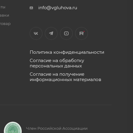
аты
info@vgluhova.ru
тавки
товар
Политика конфиденциальности
Согласие на обработку
персональных данных
Согласие на получение
информационных материалов
Член Российской Ассоциации