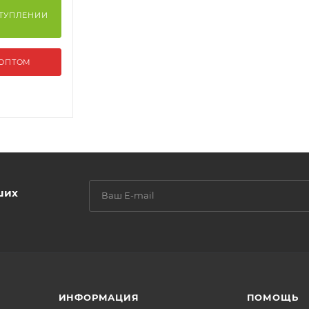
СТУПЛЕНИИ
 ОПТОМ
ших
ИНФОРМАЦИЯ
ПОМОЩЬ