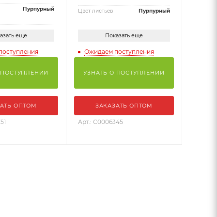
Пурпурный
Цвет листьев
Пурпурный
азать еще
Показать еще
поступления
Ожидаем поступления
 ПОСТУПЛЕНИИ
УЗНАТЬ О ПОСТУПЛЕНИИ
АТЬ ОПТОМ
ЗАКАЗАТЬ ОПТОМ
51
Арт.: С0006345