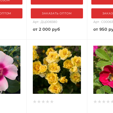
ВОЗОМ
 ОПТОМ
ЗАКАЗАТЬ ОПТОМ
ЗАКАЗ
Арт.: ДЦ006580
Арт.: С00063
от
2 000 руб
от
950 р