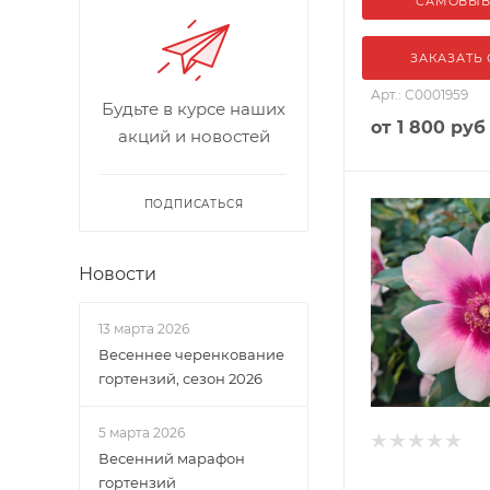
САМОВЫ
ЗАКАЗАТЬ
Арт.: С0001959
Будьте в курсе наших
от
1 800 руб
акций и новостей
ПОДПИСАТЬСЯ
Новости
13 марта 2026
Весеннее черенкование
гортензий, сезон 2026
5 марта 2026
Весенний марафон
гортензий