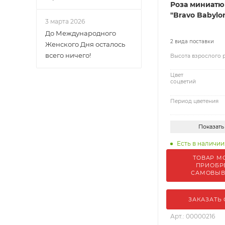
Роза миниатю
"Bravo Babylo
3 марта 2026
До Международного
2 вида поставки
Женского Дня осталось
всего ничего!
Высота взрослого 
Цвет
соцветий
Период цветения
Показать
Есть в наличии:
ТОВАР М
ПРИОБР
САМОВЫ
ЗАКАЗАТЬ
Арт.: 00000216