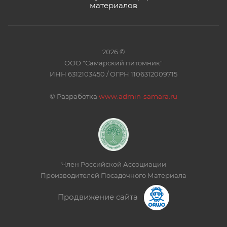
материалов
2026 ©
ООО "Самарский питомник"
ИНН 6312103450 / ОГРН 1106312009715
©
Разработка
www.admin-samara.ru
Член Российской Ассоциации
Производителей Посадочного Материала
Продвижение сайта