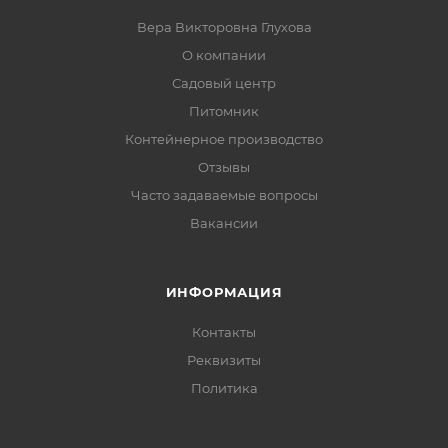
Вера Викторовна Глухова
О компании
Садовый центр
Питомник
Контейнерное производство
Отзывы
Часто задаваемые вопросы
Вакансии
ИНФОРМАЦИЯ
Контакты
Реквизиты
Политика