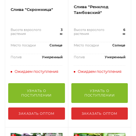
Слива "Ренклод
Слива "Скромница"
Тамбовский"
Высота взрослого
3
Высота взрослого
6
растения
м
растения
м
Место посадки
Солнце
Место посадки
Солнце
Полив
Умеренный
Полив
Умеренный
Ожидаем поступления
Ожидаем поступления
УЗНАТЬ О
УЗНАТЬ О
ПОСТУПЛЕНИИ
ПОСТУПЛЕНИИ
ЗАКАЗАТЬ ОПТОМ
ЗАКАЗАТЬ ОПТОМ