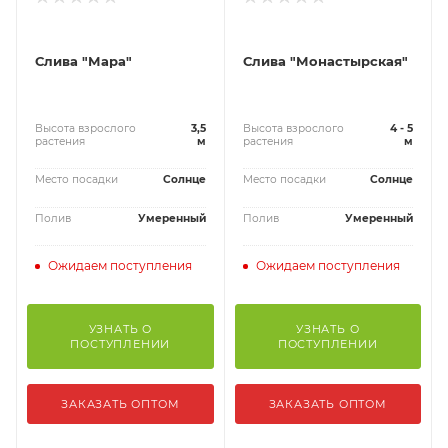
Слива "Мара"
Слива "Монастырская"
Высота взрослого
3,5
Высота взрослого
4 - 5
растения
м
растения
м
Место посадки
Солнце
Место посадки
Солнце
Полив
Умеренный
Полив
Умеренный
Ожидаем поступления
Ожидаем поступления
УЗНАТЬ О
УЗНАТЬ О
ПОСТУПЛЕНИИ
ПОСТУПЛЕНИИ
ЗАКАЗАТЬ ОПТОМ
ЗАКАЗАТЬ ОПТОМ