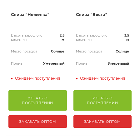
Слива "Неженка"
Слива "Веста"
Высота взрослого
2,5
Высота взрослого
3,5
растения
м
растения
м
Место посадки
Солнце
Место посадки
Солнце
Полив
Умеренный
Полив
Умеренный
Ожидаем поступления
Ожидаем поступления
УЗНАТЬ О
УЗНАТЬ О
ПОСТУПЛЕНИИ
ПОСТУПЛЕНИИ
ЗАКАЗАТЬ ОПТОМ
ЗАКАЗАТЬ ОПТОМ