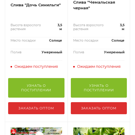
Слива "Чемальская
Слива "Дочь Синильги"
черная"
Высота взрослого
3,5
Высота взрослого
3,5
растения
м
растения
м
Место посадки
Солнце
Место посадки
Солнце
Полив
Умеренный
Полив
Умеренный
Ожидаем поступления
Ожидаем поступления
УЗНАТЬ О
УЗНАТЬ О
ПОСТУПЛЕНИИ
ПОСТУПЛЕНИИ
ЗАКАЗАТЬ ОПТОМ
ЗАКАЗАТЬ ОПТОМ