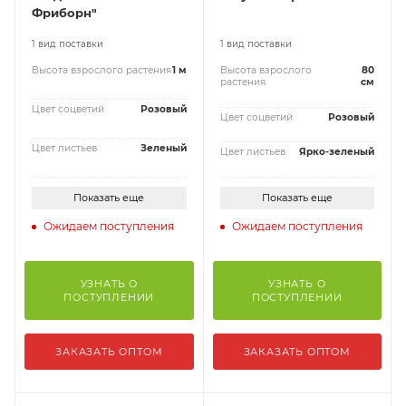
Фриборн"
1 вид поставки
1 вид поставки
Высота взрослого растения
1 м
Высота взрослого
80
растения
см
Цвет соцветий
Розовый
Цвет соцветий
Розовый
Цвет листьев
Зеленый
Цвет листьев
Ярко-зеленый
Показать еще
Показать еще
Ожидаем поступления
Ожидаем поступления
УЗНАТЬ О
УЗНАТЬ О
ПОСТУПЛЕНИИ
ПОСТУПЛЕНИИ
ЗАКАЗАТЬ ОПТОМ
ЗАКАЗАТЬ ОПТОМ