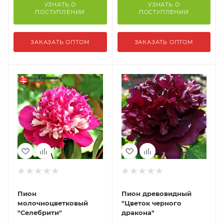
УЗНАТЬ О
УЗНАТЬ О
ПОСТУПЛЕНИИ
ПОСТУПЛЕНИИ
ЗАКАЗАТЬ ОПТОМ
ЗАКАЗАТЬ ОПТОМ
Пион
Пион древовидный
молочноцветковый
"Цветок черного
"Селебрити"
дракона"