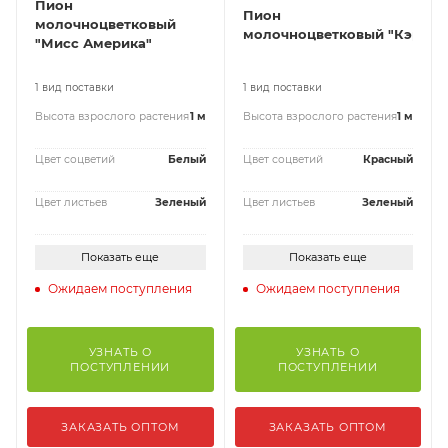
Пион
Пион
молочноцветковый
молочноцветковый "Кэрол"
"Мисс Америка"
1 вид поставки
1 вид поставки
Высота взрослого растения
1 м
Высота взрослого растения
1 м
Цвет соцветий
Белый
Цвет соцветий
Красный
Цвет листьев
Зеленый
Цвет листьев
Зеленый
Показать еще
Показать еще
Ожидаем поступления
Ожидаем поступления
УЗНАТЬ О
УЗНАТЬ О
ПОСТУПЛЕНИИ
ПОСТУПЛЕНИИ
ЗАКАЗАТЬ ОПТОМ
ЗАКАЗАТЬ ОПТОМ