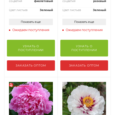
соцветий
фиолетовый
соцветий
розовый
Цвет листьев
Зеленый
Цвет листьев
Зеленый
Показать еще
Показать еще
Ожидаем поступления
Ожидаем поступления
УЗНАТЬ О
УЗНАТЬ О
ПОСТУПЛЕНИИ
ПОСТУПЛЕНИИ
ЗАКАЗАТЬ ОПТОМ
ЗАКАЗАТЬ ОПТОМ