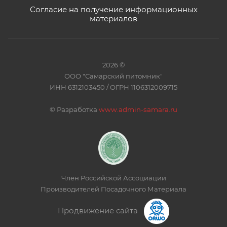
Согласие на получение информационных
материалов
2026 ©
ООО "Самарский питомник"
ИНН 6312103450 / ОГРН 1106312009715
©
Разработка
www.admin-samara.ru
Член Российской Ассоциации
Производителей Посадочного Материала
Продвижение сайта