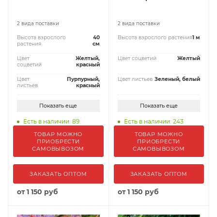
2 вида поставки
2 вида поставки
Высота взрослого
40
Высота взрослого растения
1 м
растения
см
Цвет
Желтый,
Цвет соцветий
Желтый
соцветий
красный
Цвет
Пурпурный,
Цвет листьев
Зеленый, белый
листьев
красный
Показать еще
Показать еще
Есть в наличии: 89
Есть в наличии: 243
ТОВАР МОЖНО
ТОВАР МОЖНО
ПРИОБРЕСТИ
ПРИОБРЕСТИ
САМОВЫВОЗОМ
САМОВЫВОЗОМ
ЗАКАЗАТЬ ОПТОМ
ЗАКАЗАТЬ ОПТОМ
от
1 150 руб
от
1 150 руб