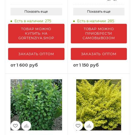
Показать еще
Показать еще
Есть в наличии: 275
Есть в наличии: 285
ТОВАР МОЖНО
ТОВАР МОЖНО
КУПИТЬ НА
ПРИОБРЕСТИ
GORTENZIYA.SHOP
САМОВЫВОЗОМ
ЗАКАЗАТЬ ОПТОМ
ЗАКАЗАТЬ ОПТОМ
от
1 600 руб
от
1 150 руб