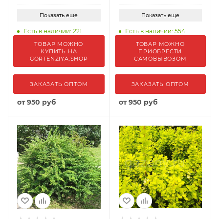
Показать еще
Показать еще
Есть в наличии: 221
Есть в наличии: 554
ТОВАР МОЖНО
ТОВАР МОЖНО
КУПИТЬ НА
ПРИОБРЕСТИ
GORTENZIYA.SHOP
САМОВЫВОЗОМ
ЗАКАЗАТЬ ОПТОМ
ЗАКАЗАТЬ ОПТОМ
от
950 руб
от
950 руб