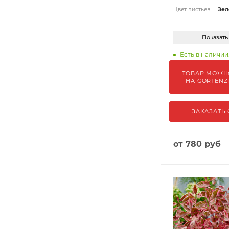
Цвет листьев
Зел
Показать
Есть в наличии
ТОВАР МОЖН
НА GORTENZ
ЗАКАЗАТЬ
от
780 руб