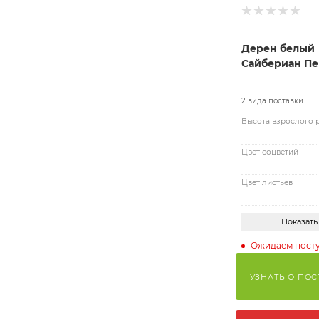
Дерен белый
Сайбериан Пе
2 вида поставки
Высота взрослого 
Цвет соцветий
Цвет листьев
Показать
Ожидаем пост
УЗНАТЬ О ПО