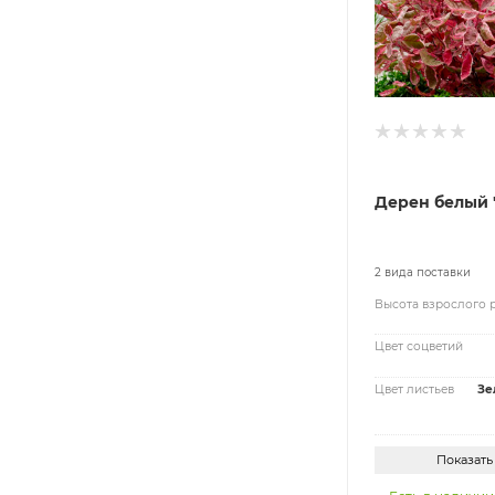
Дерен белый 
2 вида поставки
Высота взрослого 
Цвет соцветий
Цвет листьев
Зе
Показать