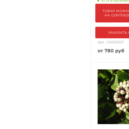
Есть в наличии
ТОВАР МОЖН
НА GORTENZ
ЗАКАЗАТЬ
Арт.: С0001007
от
780 руб