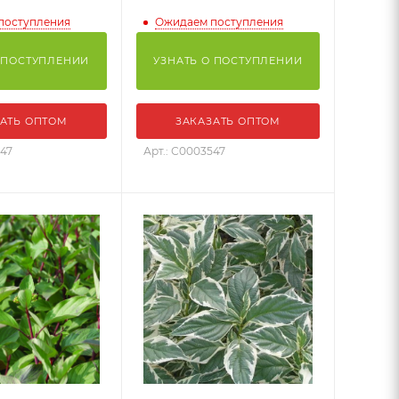
поступления
Ожидаем поступления
 ПОСТУПЛЕНИИ
УЗНАТЬ О ПОСТУПЛЕНИИ
АТЬ ОПТОМ
ЗАКАЗАТЬ ОПТОМ
547
Арт.: С0003547