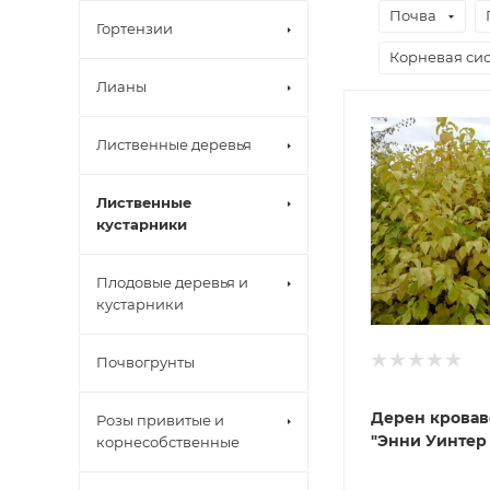
Почва
Гортензии
Корневая сис
Лианы
Лиственные деревья
Лиственные
кустарники
Плодовые деревья и
кустарники
Почвогрунты
Дерен кровав
Розы привитые и
"Энни Уинтер
корнесобственные